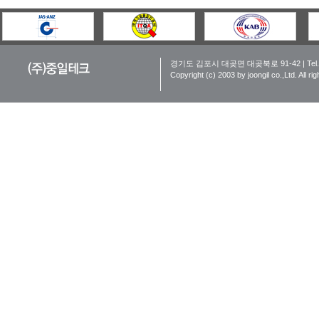
경기도 김포시 대곶면 대곶북로 91-42 | Tel. 031-9
Copyright (c) 2003 by joongil co.,Ltd. All ri