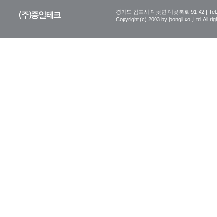
경기도 김포시 대곶면 대곶북로 91-42 | Tel. 031-9
Copyright (c) 2003 by joongil co.,Ltd. All ri