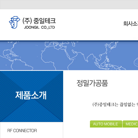
bu
AUTO MOBILE
MEDIC